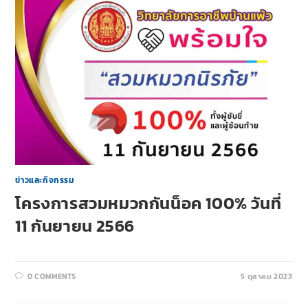
ข่าวและกิจกรรม
โครงการสวมหมวกกันน็อค 100% วันที่
11 กันยายน 2566
0 COMMENTS
5 ตุลาคม 2023