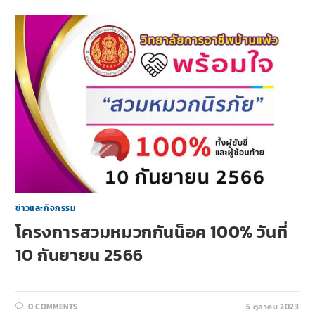
ข่าวและกิจกรรม
โครงการสวมหมวกกันน็อค 100% วันที่
10 กันยายน 2566
0 COMMENTS
5 ตุลาคม 2023