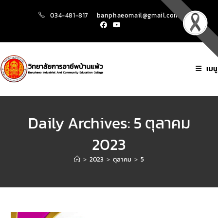
034-481-817
banphaeomail@gmail.com
เมนู
Daily Archives: 5 ตุลาคม
2023
>
2023
>
ตุลาคม
>
5