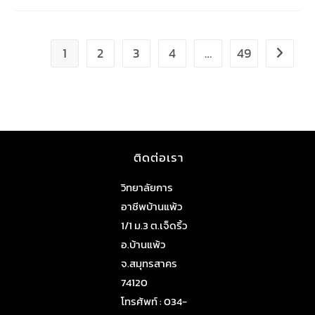
1
2
3
4
…
49
ติดต่อเรา
วิทยาลัยการ
อาชีพบ้านแพ้ว
1/1 ม.3 ต.เจ็ดริ้ว
อ.บ้านแพ้ว
จ.สมุทรสาคร
74120
โทรศัพท์ : 034-