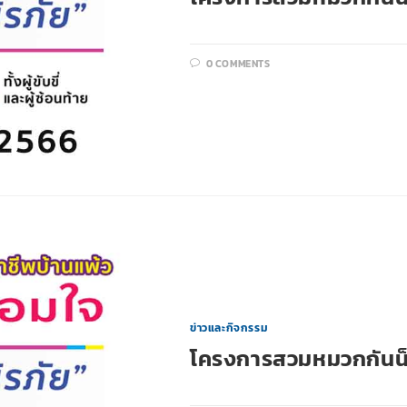
0 COMMENTS
ข่าวและกิจกรรม
โครงการสวมหมวกกันน็อ