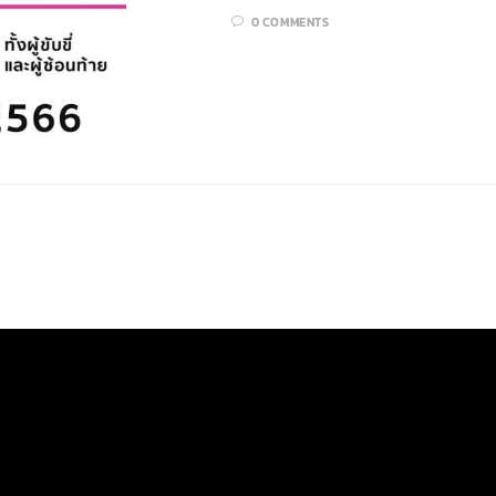
0 COMMENTS