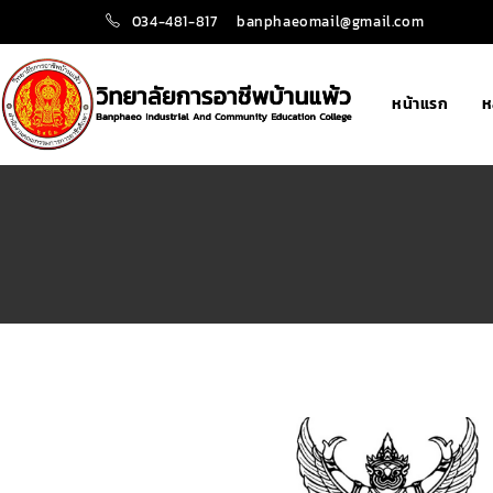
034-481-817
banphaeomail@gmail.com
หน้าแรก
ห