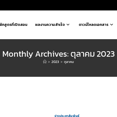
ลักสูตรที่เปิดสอน
ผลงานความสำเร็จ
ดาวน์โหลดเอกสาร
Monthly Archives: ตุลาคม 2023
>
2023
>
ตุลาคม
ข่าวประชาสัมพันธ์