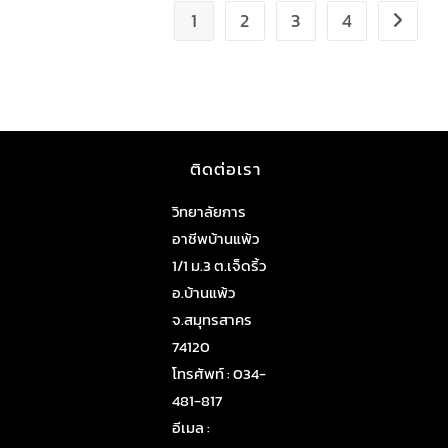
1
2
3
4
ติดต่อเรา
วิทยาลัยการ
อาชีพบ้านแพ้ว
1/1 ม.3 ต.เจ็ดริ้ว
อ.บ้านแพ้ว
จ.สมุทรสาคร
74120
โทรศัพท์ : 034-
481-817
อีเมล :