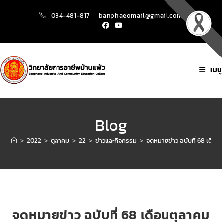
034-481-817
banphaeomail@gmail.com
เมนู
Blog
>
2022
>
ตุลาคม
>
22
>
ข่าวและกิจกรรม
>
จดหมายข่าว ฉบับที่ 68 เดือ
จดหมายข่าว ฉบับที่ 68 เดือนตุลาคม