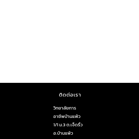
ติดต่อเรา
วิทยาลัยการ
อาชีพบ้านแพ้ว
1/1 ม.3 ต.เจ็ดริ้ว
อ.บ้านแพ้ว