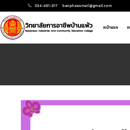
034-481-817
banphaeomail@gmail.com
หน้าแรก
ห