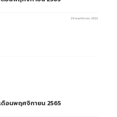
29 พฤศจิกายน 2022
9 เดือนพฤศจิกายน 2565