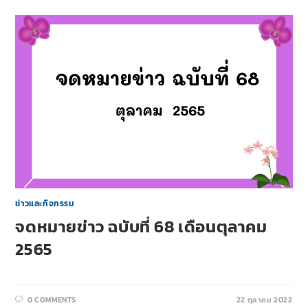
ข่าวและกิจกรรม
จดหมายข่าว ฉบับที่ 68 เดือนตุลาคม
2565
0 COMMENTS
22 ตุลาคม 2022