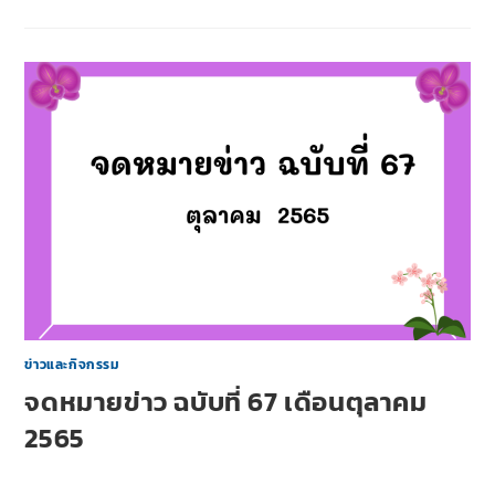
ข่าวและกิจกรรม
จดหมายข่าว ฉบับที่ 67 เดือนตุลาคม
2565