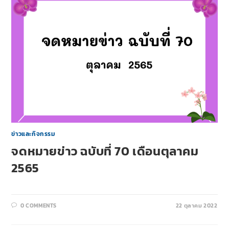
ข่าวและกิจกรรม
จดหมายข่าว ฉบับที่ 70 เดือนตุลาคม
2565
0 COMMENTS
22 ตุลาคม 2022