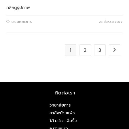
คลิกดูรูปภาพ
0 COMMENTS
23 มีนาคม 2022
1
2
3
ติดต่อเรา
วิทยาลัยการ
อาชีพบ้านแพ้ว
1/1 ม.3 ต.เจ็ดริ้ว
อ.บ้านแพ้ว