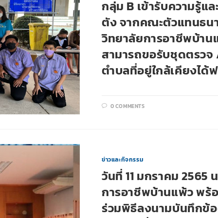
กลุ่ม B เข้ารับความรู้
ตัง จากคณะตัวแทนธนา
วิทยาลัยการอาชีพบ้านแพ
สามารถขอรับชุดตรวจ 
ตำบลที่อยู่ใกล้เคียงได้ฟ
0 COMMENTS
ข่าวและกิจกรรม
วันที่ 11 มกราคม 2565 
การอาชีพบ้านแพ้ว พร้อม
ร่วมพิธีลงนามบันทึกข