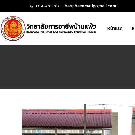
034-481-817
banphaeomail@gmail.com
หน้าแรก
ห