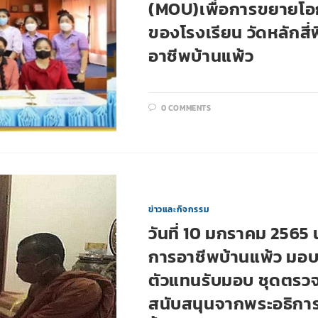
(MOU)เพื่อการขยายโอก
ของโรงเรียน วัดหลักสี่
อาชีพบ้านแพ้ว
0 COMMENTS
ข่าวและกิจกรรม
วันที่ 10 มกราคม 2565
การอาชีพบ้านแพ้ว มอบห
ตัวแทนรับมอบ ชุดตรวจ
สนับสนุนจากพระอธิการ