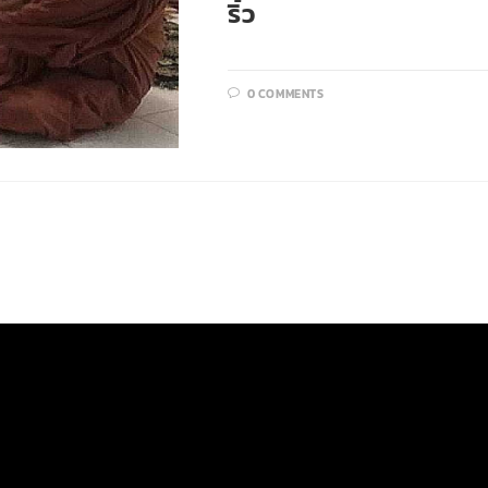
ริ้ว
0 COMMENTS