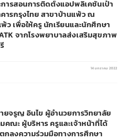
และการสอนการติดตั้งแอปพลิเคชันเป๋า
คารกรุงไทย สาขาบ้านแพ้ว ณ
้ว เพื่อให้ครู นักเรียนและนักศึกษา
ATK จากโรงพยาบาลส่งเสริมสุขภาพ
รี
14 มกราคม 2022
นายจรูญ อินไข ผู้อำนวยการวิทยาลัย
คณะ ผู้บริหาร ครูและเจ้าหน้าที่ได้
้อตกลงความร่วมมือทางการศึกษา