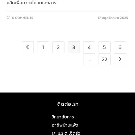
คลิกเพื่อดาวน์โหลดเอกสาร
0 COMMENTS
17 พฤศจิกายน 2025
1
2
3
4
5
6
…
22
ติดต่อเรา
วิทยาลัยการ
อาชีพบ้านแพ้ว
1/1 ม.3 ต.เจ็ดริ้ว