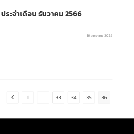
8 ประจำเดือน ธันวาคม 2566
16 มกราคม 2024
1
…
33
34
35
36