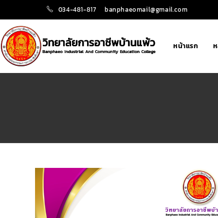
034-481-817
banphaeomail@gmail.com
หน้าแรก
ห