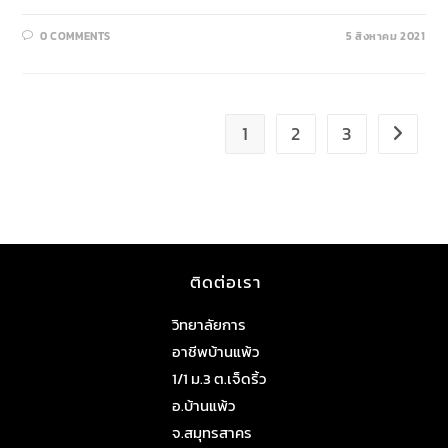
0 COMMENTS
5 สิงหาคม 2021
1
2
3
ติดต่อเรา
วิทยาลัยการ
อาชีพบ้านแพ้ว
1/1 ม.3 ต.เจ็ดริ้ว
อ.บ้านแพ้ว
จ.สมุทรสาคร