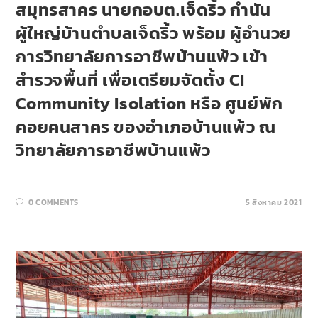
สมุทรสาคร นายกอบต.เจ็ดริ้ว กำนัน
ผู้ใหญ่บ้านตำบลเจ็ดริ้ว พร้อม ผู้อำนวย
การวิทยาลัยการอาชีพบ้านแพ้ว เข้า
สำรวจพื้นที่ เพื่อเตรียมจัดตั้ง CI
Community Isolation หรือ ศูนย์พัก
คอยคนสาคร ของอำเภอบ้านแพ้ว ณ
วิทยาลัยการอาชีพบ้านแพ้ว
0 COMMENTS
5 สิงหาคม 2021