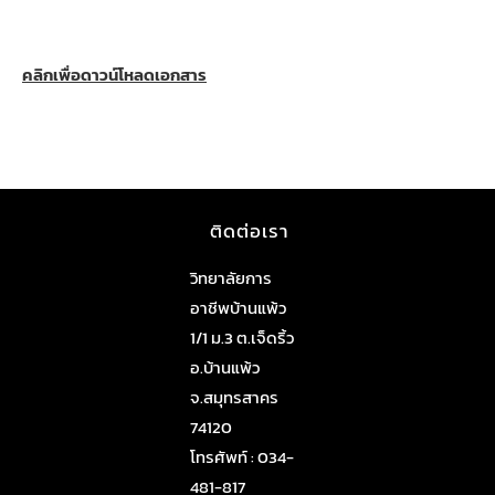
คลิกเพื่อดาวน์โหลดเอกสาร
ติดต่อเรา
วิทยาลัยการ
อาชีพบ้านแพ้ว
1/1 ม.3 ต.เจ็ดริ้ว
อ.บ้านแพ้ว
จ.สมุทรสาคร
74120
โทรศัพท์ : 034-
481-817