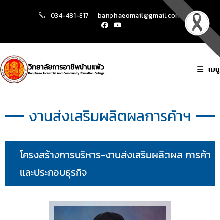
034-481-817
banphaeomail@gmail.com
เมนู
งานส่งเสริมผลิตผลการค้าฯ
โครงสร้างการบริหาร-งานส่งเสริมผลิตผล การค้า
และประกอบธุรกิจ