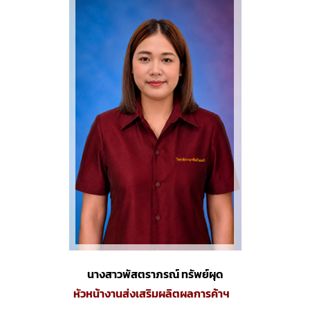
นางสาวพัสตราภรณ์ ทรัพย์ผุด
หัวหน้างานส่งเสริมผลิตผลการค้าฯ