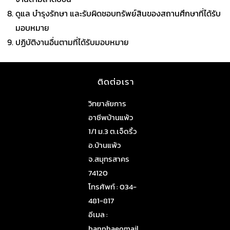
ดูแล บำรุงรักษา และรับผิดชอบทรัพย์สินของสถานศึกษาที่ได้รับ
มอบหมาย
ปฏิบัติงานอื่นตามที่ได้รับมอบหมาย
ติดต่อเรา
วิทยาลัยการ
อาชีพบ้านแพ้ว
1/1 ม.3 ต.เจ็ดริ้ว
อ.บ้านแพ้ว
จ.สมุทรสาคร
74120
โทรศัพท์ : 034-
481-817
อีเมล :
banphaeomail