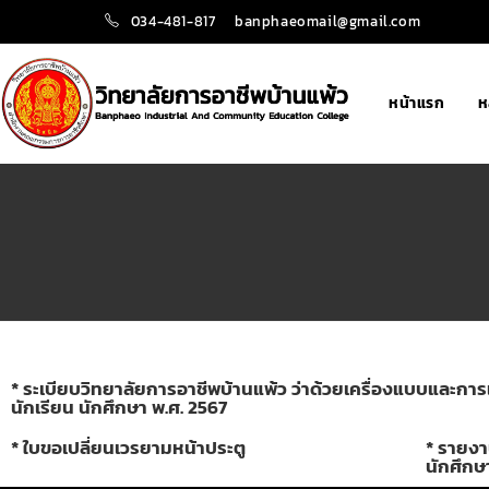
034-481-817
banphaeomail@gmail.com
หน้าแรก
ห
* ระเบียบวิทยาลัยการอาชีพบ้านแพ้ว ว่าด้วยเครื่องแบบและก
นักเรียน นักศึกษา พ.ศ. 2567
* ใบขอเปลี่ยนเวรยามหน้าประตู
* รายงา
นักศึกษ