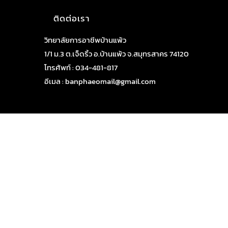
ติดต่อเรา
วิทยาลัยการอาชีพบ้านแพ้ว
1/1 ม.3 ต.เจ็ดริ้ว อ.บ้านแพ้ว จ.สมุทรสาคร 74120
โทรศัพท์ : 034-481-817
อีเมล : banphaeomail@gmail.com